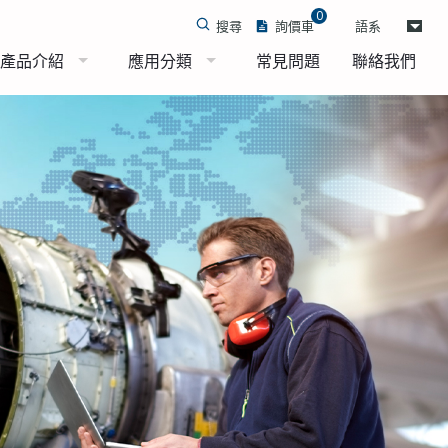
0
搜尋
詢價車
語系
產品介紹
應用分類
常見問題
聯絡我們